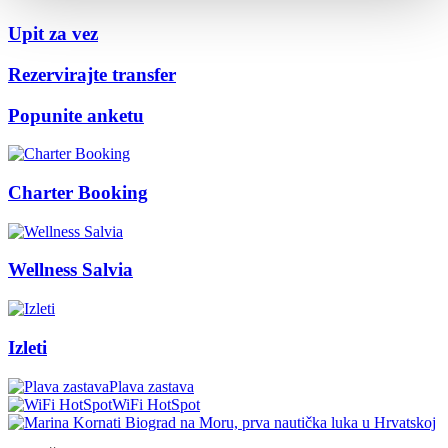
Upit za vez
Rezervirajte transfer
Popunite anketu
Charter Booking
Wellness Salvia
Izleti
Plava zastava
WiFi HotSpot