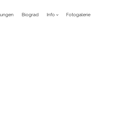
tungen
Biograd
Info
Fotogalerie