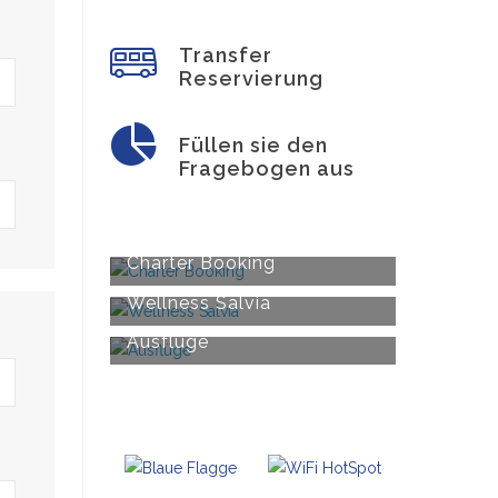
Transfer
Reservierung
Füllen sie den
Fragebogen aus
Charter Booking
Wellness Salvia
Ausflüge