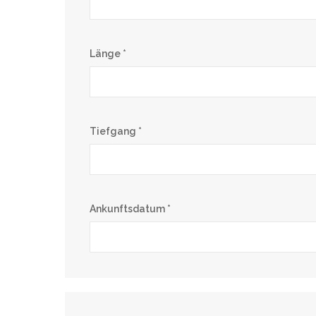
Länge *
Tiefgang *
Ankunftsdatum *