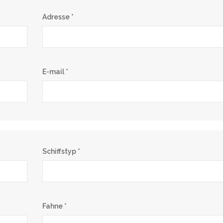
Adresse *
E-mail *
Schiffstyp *
Fahne *