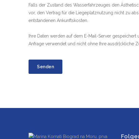
Falls der Zustand des Wasserfahrzeuges den Ästhetische
vor, den Vertrag für die Liegeplatznutzung nicht zu a
entstandenen Ankunftskosten.
Ihre Daten werden auf dem E-Mail-Server gespeichert un
Anfrage verwendet und nicht ohne Ihre ausdr|ckliche Z
Folge