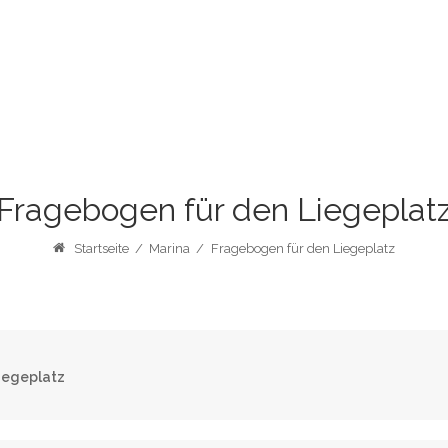
Fragebogen für den Liegeplat
Startseite
/
Marina
/
Fragebogen für den Liegeplatz
iegeplatz