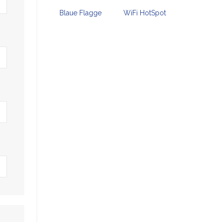
Blaue Flagge
WiFi HotSpot