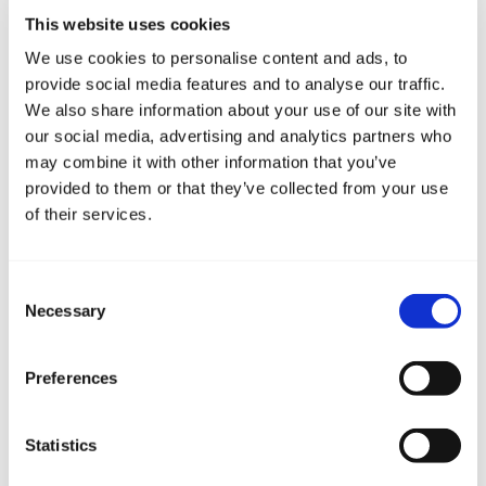
This website uses cookies
We use cookies to personalise content and ads, to
provide social media features and to analyse our traffic.
We also share information about your use of our site with
our social media, advertising and analytics partners who
may combine it with other information that you’ve
Charter Booking
provided to them or that they’ve collected from your use
of their services.
Consent
Necessary
Selection
Preferences
Wellness Salvia
Statistics