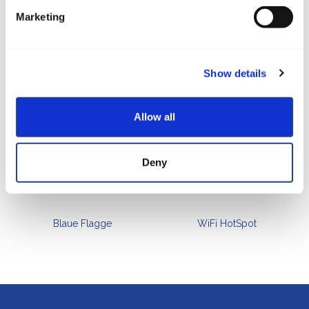
Marketing
Show details
Ausflüge
Allow all
Deny
Blaue Flagge
WiFi HotSpot