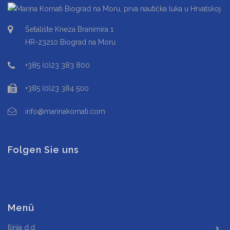
Šetalište Kneza Branimira 1
HR-23210 Biograd na Moru
+385 (0)23 383 800
+385 (0)23 384 500
info@marinakornati.com
Folgen Sie uns
Menü
Ilirija d.d.