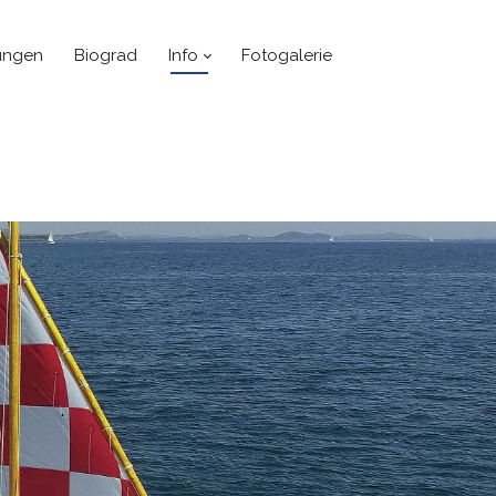
ungen
Biograd
Info
Fotogalerie