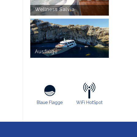
Wellness Salvia
Ausflüge
Blaue Flagge
WiFi HotSpot