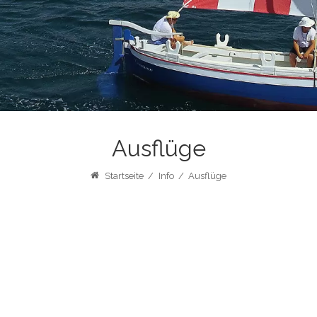
Ausflüge
Startseite
/
Info
/
Ausflüge