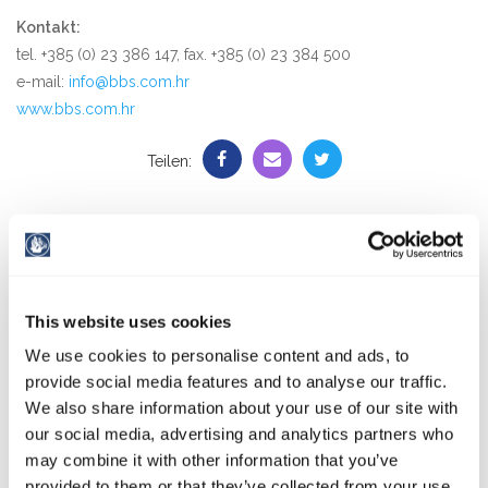
Kontakt:
tel. +385 (0) 23 386 147, fax. +385 (0) 23 384 500
e-mail:
info@bbs.com.hr
www.bbs.com.hr
Teilen:
Schnelle Links
Fragebogen für den Liegeplatz
This website uses cookies
We use cookies to personalise content and ads, to
Transfer Reservierung
provide social media features and to analyse our traffic.
We also share information about your use of our site with
our social media, advertising and analytics partners who
Füllen sie den Fragebogen aus
may combine it with other information that you’ve
provided to them or that they’ve collected from your use