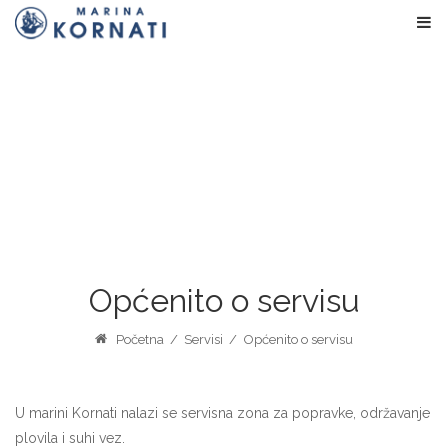
Općenito o servisu
Početna
/
Servisi
/
Općenito o servisu
U marini Kornati nalazi se servisna zona za popravke, održavanje
plovila i suhi vez.