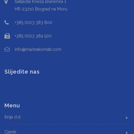
Šetalište Kneza Branimira 1
HR-23210 Biograd na Moru
+385 (0)23 383 800
+385 (0)23 384 500
info@marinakornati.com
Slijedite nas
Menu
Ilirija d.d.
Cjenik