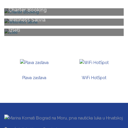
Charter Booking
Wellness Salvia
Izleti
Plava zastava
WiFi HotSpot