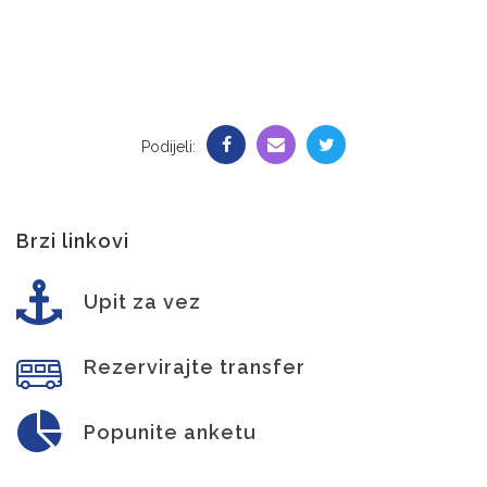
Podijeli:
Brzi linkovi
Upit za vez
Rezervirajte transfer
Popunite anketu