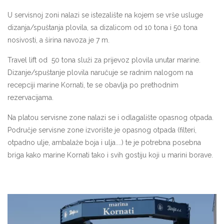
U servisnoj zoni nalazi se istezalište na kojem se vrše usluge
dizanja/spuštanja plovila, sa dizalicom od 10 tona i 50 tona
nosivosti, a širina navoza je 7 m.
Travel lift od 50 tona služi za prijevoz plovila unutar marine.
Dizanje/spuštanje plovila naručuje se radnim nalogom na
recepciji marine Kornati, te se obavlja po prethodnim
rezervacijama.
Na platou servisne zone nalazi se i odlagalište opasnog otpada.
Područje servisne zone izvorište je opasnog otpada (filteri,
otpadno ulje, ambalaže boja i ulja....) te je potrebna posebna
briga kako marine Kornati tako i svih gostiju koji u marini borave.