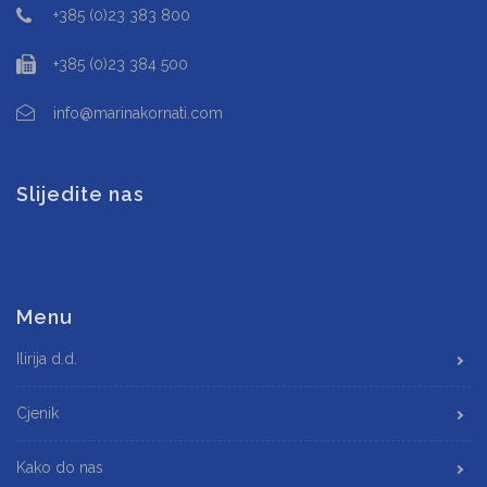
+385 (0)23 383 800
+385 (0)23 384 500
info@marinakornati.com
Slijedite nas
Menu
Ilirija d.d.
Cjenik
Kako do nas