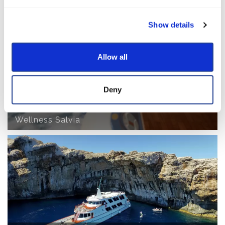
Charter Booking
Show details
Allow all
Deny
Wellness Salvia