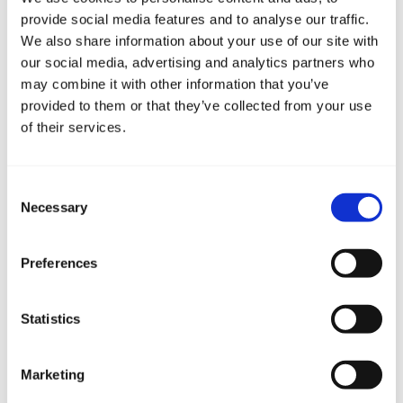
provide social media features and to analyse our traffic.
Brzi linkovi
We also share information about your use of our site with
our social media, advertising and analytics partners who
Upit za vez
may combine it with other information that you’ve
provided to them or that they’ve collected from your use
Rezervirajte transfer
of their services.
Popunite anketu
Consent
Necessary
Selection
Preferences
Statistics
Marketing