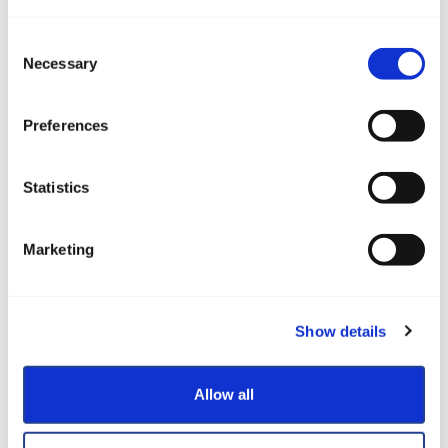
Consent
Necessary
Selection
Preferences
Collegamenti rapidi
Statistics
Disponibilita ormeggi
Marketing
Transfer Prenotazioni
Compila il questionario
Show details
Allow all