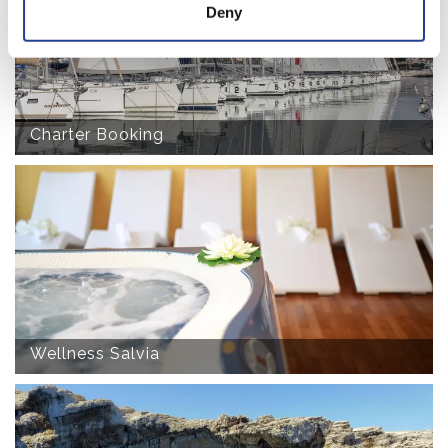
Deny
Charter Booking
Wellness Salvia