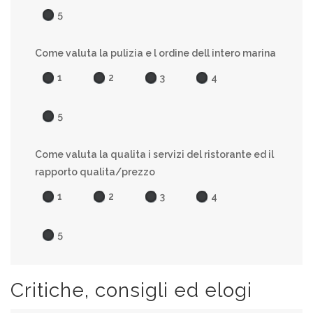
5
Come valuta la pulizia e l ordine dell intero marina
1
2
3
4
5
Come valuta la qualita i servizi del ristorante ed il
rapporto qualita/prezzo
1
2
3
4
5
Critiche, consigli ed elogi