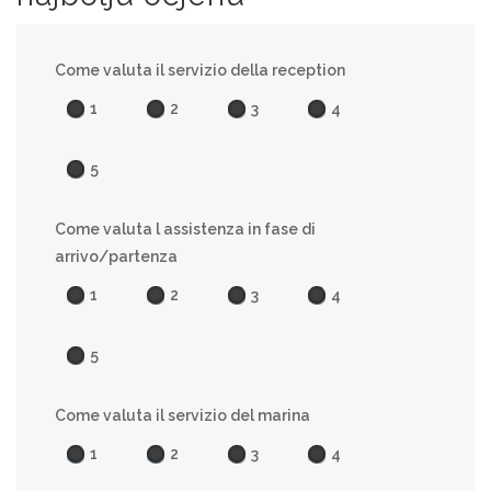
Come valuta il servizio della reception
1
2
3
4
5
Come valuta l assistenza in fase di
arrivo/partenza
1
2
3
4
5
Come valuta il servizio del marina
1
2
3
4