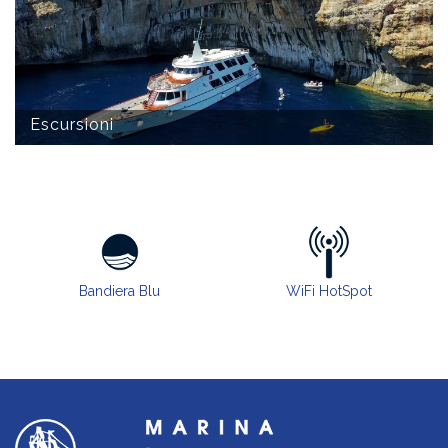
Escursioni
Bandiera Blu
WiFi HotSpot