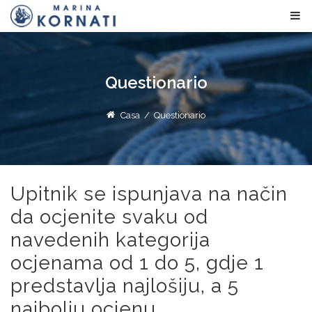
Questionario
Casa
/
Questionario
Upitnik se ispunjava na način
da ocjenite svaku od
navedenih kategorija
ocjenama od 1 do 5, gdje 1
predstavlja najlošiju, a 5
najbolju ocjenu